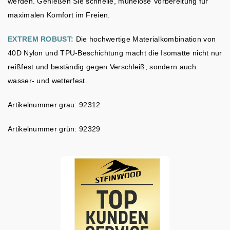
werden. Genießen Sie schnelle, mühelose Vorbereitung für
maximalen Komfort im Freien.
EXTREM ROBUST:
Die hochwertige Materialkombination von
40D Nylon und TPU-Beschichtung macht die Isomatte nicht nur
reißfest und beständig gegen Verschleiß, sondern auch
wasser- und wetterfest.
Artikelnummer grau: 92312
Artikelnummer grün: 92329