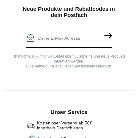
Neue Produkte und Rabattcodes in
dein Postfach
Ich möchte zukünftig via E-Mail über Gutscheine und neue Produkte
informiert werden.
Eine Abmeldung ist zu jeder Zeit kostenlos möglich.
Unser Service
Kostenloser Versand ab 50€
innerhalb Deutschlands