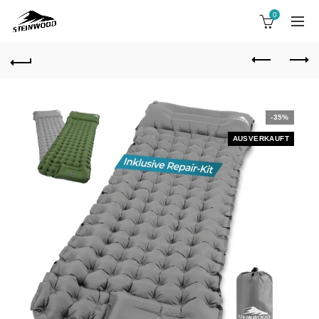
0
-35%
AUSVERKAUFT