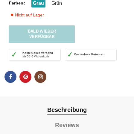
Farben
Grau
Grün
Nicht auf Lager
⬤
BALD WIEDER
VERFÜGBAR
Kostenloser Versand
Kostenlose Retouren
ab 50 € Warenkorb
Beschreibung
Reviews