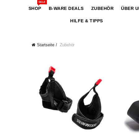
SALE
SHOP
B-WARE DEALS
ZUBEHÖR
ÜBER U
HILFE & TIPPS
Startseite
Zubehör