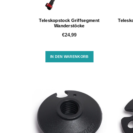
Teleskopstock Griffsegment
Telesk
Wanderstöcke
€24,99
IN DEN WARENKORB