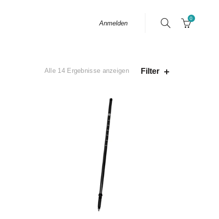
0
Anmelden
Filter
Alle 14 Ergebnisse anzeigen