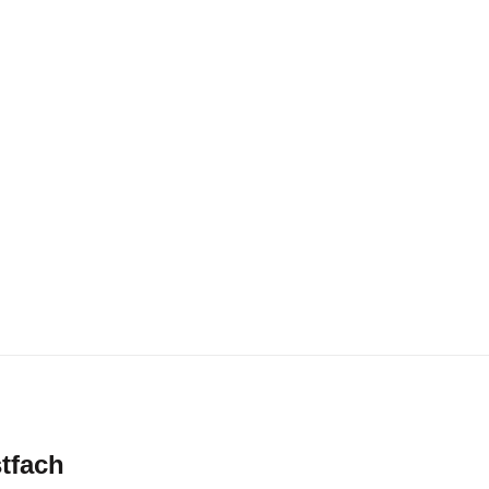
tfach