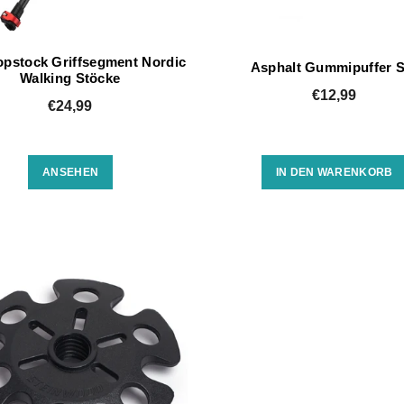
opstock Griffsegment Nordic
Asphalt Gummipuffer S
Walking Stöcke
€12,99
€24,99
ANSEHEN
IN DEN WARENKORB