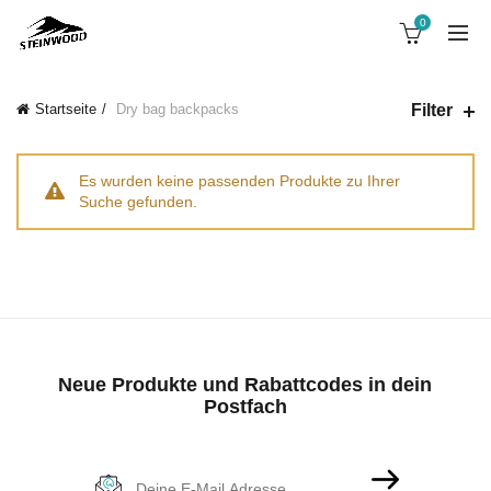
0
Filter
Startseite
Dry bag backpacks
Es wurden keine passenden Produkte zu Ihrer
Suche gefunden.
Neue Produkte und Rabattcodes in dein
Postfach