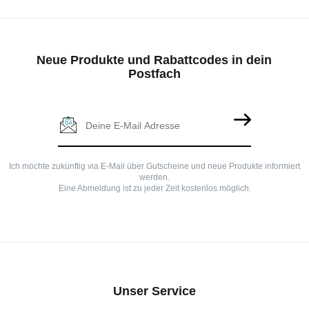
Neue Produkte und Rabattcodes in dein
Postfach
Ich möchte zukünftig via E-Mail über Gutscheine und neue Produkte informiert
werden.
Eine Abmeldung ist zu jeder Zeit kostenlos möglich.
Unser Service