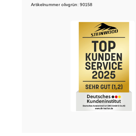
Artikelnummer olivgrün: 90158