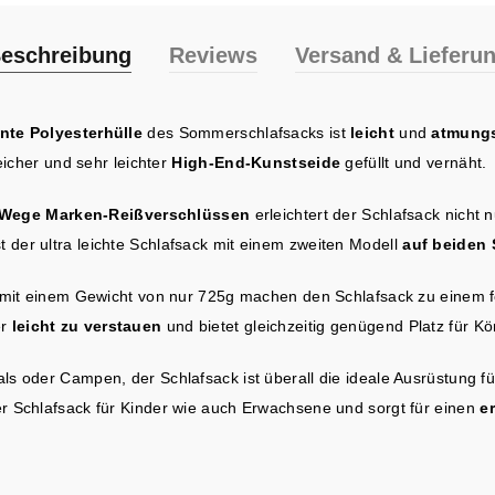
eschreibung
Reviews
Versand & Lieferu
nte Polyesterhülle
des Sommerschlafsacks ist
leicht
und
atmungs
eicher und sehr leichter
High-End-Kunstseide
gefüllt und vernäht.
-Wege Marken-Reißverschlüssen
erleichtert der Schlafsack nicht 
der ultra leichte Schlafsack mit einem zweiten Modell
auf beiden 
it einem Gewicht von nur 725g machen den Schlafsack zu einem fe
er
leicht zu verstauen
und bietet gleichzeitig genügend Platz für K
s oder Campen, der Schlafsack ist überall die ideale Ausrüstung f
r Schlafsack für Kinder wie auch Erwachsene und sorgt für einen
e