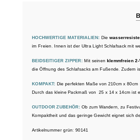
B
HOCHWERTIGE MATERIALIEN:
Die
wasserresiste
im Freien. Innen ist der Ultra Light Schlafsack mit w
BEIDSEITIGER ZIPPER:
Mit seinen
klemmfreien 2
die Öffnung des Schlafsacks am Fußende. Zudem ist 
KOMPAKT:
Die perfekten Maße von 210cm x 80cm m
Durch das kleine Packmaß von 25 x 14 x 14cm ist 
OUTDOOR ZUBEHÖR:
Ob zum Wandern, zu Festival
Kompaktheit und das geringe Gewicht eignet sich de
Artikelnummer grün: 90141