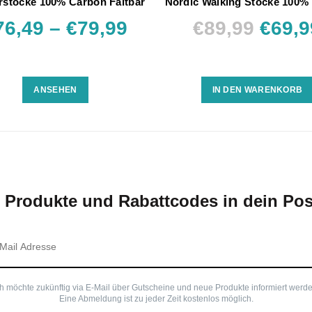
stöcke 100% Carbon Faltbar
Nordic Walking Stöcke 100%
76,49 – €79,99
€89,99
€69,9
ANSEHEN
IN DEN WARENKORB
 Produkte und Rabattcodes in dein Pos
ch möchte zukünftig via E-Mail über Gutscheine und neue Produkte informiert werde
Eine Abmeldung ist zu jeder Zeit kostenlos möglich.