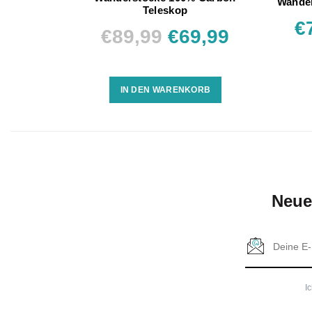
Wander
Teleskop
€
€89,99
€69,99
IN DEN WARENKORB
Neue
I