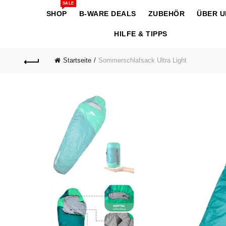
SALE
SHOP
B-WARE DEALS
ZUBEHÖR
ÜBER U
HILFE & TIPPS
Startseite
Sommerschlafsack Ultra Light