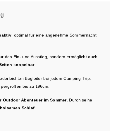
ng
aktiv
, optimal für eine angenehme Sommernacht
nur den Ein- und Ausstieg, sondern ermöglicht auch
Seiten
koppelbar
.
derleichten Begleiter bei jedem Camping-Trip.
örpergrößen bis zu 196cm.
ür
Outdoor Abenteuer im Sommer
. Durch seine
rholsamen Schlaf
.