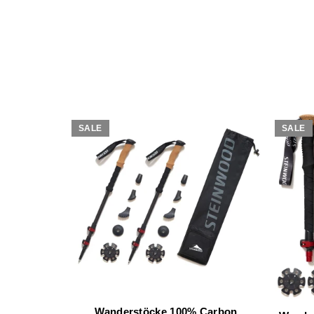
SALE
SALE
Wanderstöcke 100% Carbon