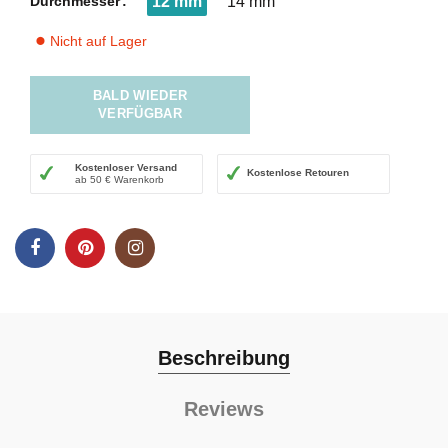
Durchmesser
12 mm
14 mm
Nicht auf Lager
⬤
BALD WIEDER
VERFÜGBAR
Kostenloser Versand
Kostenlose Retouren
ab 50 € Warenkorb
Beschreibung
Reviews