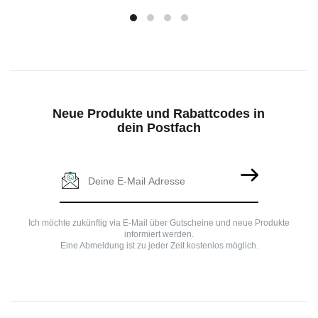
Neue Produkte und Rabattcodes in
dein Postfach
Ich möchte zukünftig via E-Mail über Gutscheine und neue Produkte
informiert werden.
Eine Abmeldung ist zu jeder Zeit kostenlos möglich.